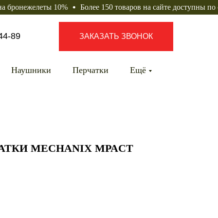
желеты 10%
Более 150 товаров на сайте доступны по оптовым
44-89
ЗАКАЗАТЬ ЗВОНОК
Наушники
Перчатки
Ещё
АТКИ MECHANIX MPACT