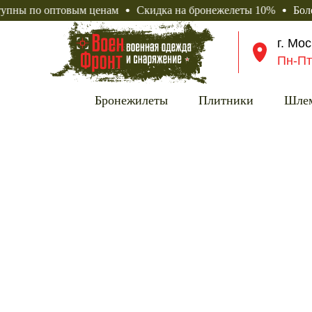
 оптовым ценам
Скидка на бронежелеты 10%
Более 150 то
г. Мо
Пн-Пт
Бронежилеты
Плитники
Шле