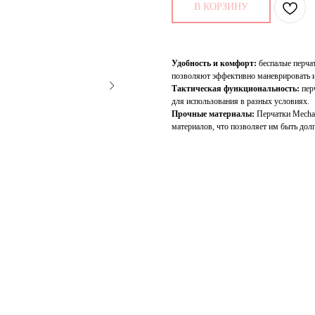
В КОРЗИНУ
Удобность и комфорт:
беспалые перча
позволяют эффективно маневрировать и 
Тактическая функциональность:
перч
для использования в разных условиях.
Прочные материалы:
Перчатки Mecha
материалов, что позволяет им быть дол