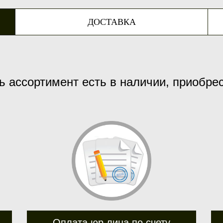
ДОСТАВКА
ь ассортимент есть в наличии, приобре
Оплата юр.лица по счету