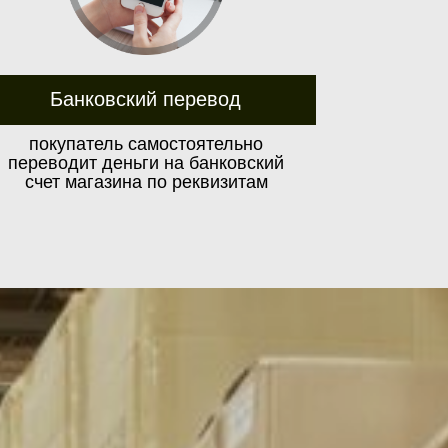
Банковский перевод
покупатель самостоятельно
переводит деньги на банковский
счет магазина по реквизитам
оссии могут варьироваться
ии.
и габаритов груза.
Доставка по Москве и Московской