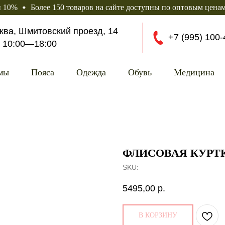
Более 150 товаров на сайте доступны по оптовым ценам
Скид
сква, Шмитовский проезд, 14
+7 (995) 100-
10
:00—18:0
0
мы
Пояса
Одежда
Обувь
Медицина
ФЛИСОВАЯ КУРТК
SKU:
5495,00
р.
В КОРЗИНУ