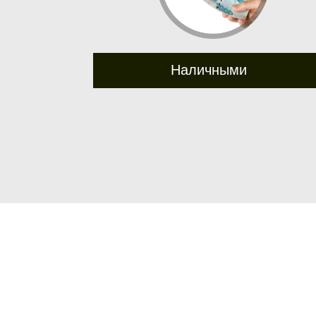
Наличными
Довози
Производим отправки по всей России
в день оплаты, при помощи: