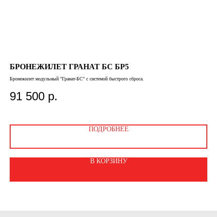
БРОНЕЖИЛЕТ ГРАНАТ БС БР5
Z
Бронежилет модульный "Гранат-БС" с системой быстрого сброса.
Балл
соот
91 500
р.
3
ПОДРОБНЕЕ
В КОРЗИНУ