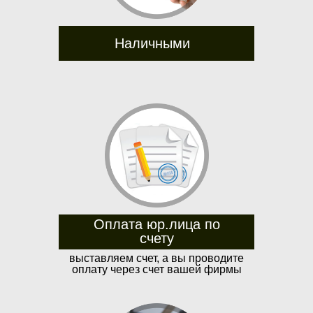
Наличными
Оплата юр.лица по
счету
выставляем счет, а вы проводите
оплату через счет вашей фирмы