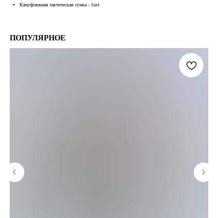
Камуфляжная тактическая сумка - 1шт
ПОПУЛЯРНОЕ