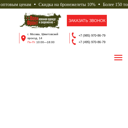
товым ценам
Скидка на бронежелеты 10%
Более 150 товаро
ЗАКАЗАТЬ ЗВОНОК
г. Москва, Шмитовский
+7 (985) 970-86-79
проезд, 14
+7 (495) 970-86-79
Пн-Пт
10
:00—18:00