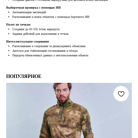
Выборочная проверка с помощью ИИ
Автоматизация инспекций
Распознавание и поиск объектов с помощью бортового ИИ
Полет по точкам
Создание до 65 535 точек маршрута
Задание действий для выполнения в точках
Интеллектуальное следование
Распознавание и следование за движущимися объектами
Автозум для стабилизации отслеживания и обзора
Передача обновленных данных о местоположении объекта
ПОПУЛЯРНОЕ