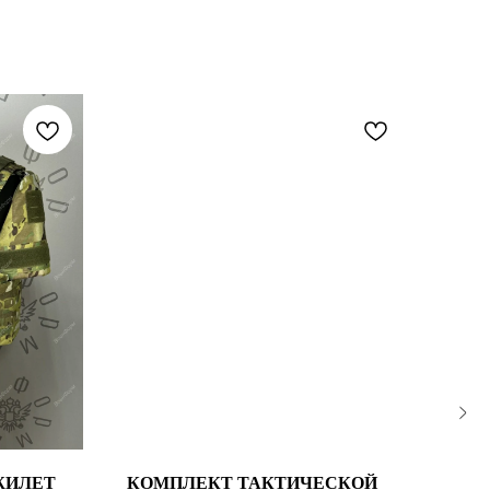
ЖИЛЕТ
КОМПЛЕКТ ТАКТИЧЕСКОЙ
UN