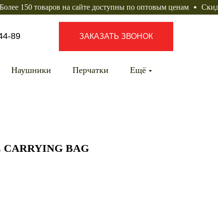
0 товаров на сайте доступны по оптовым ценам
Скидка на бр
44-89
ЗАКАЗАТЬ ЗВОНОК
Наушники
Перчатки
Ещё
E CARRYING BAG