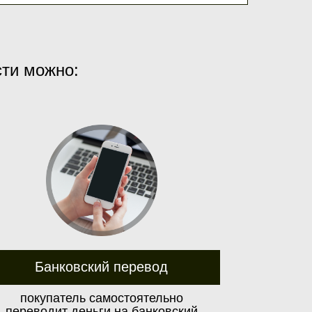
сти можно:
Банковский перевод
покупатель самостоятельно
переводит деньги на банковский