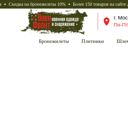
ка на бронежелеты 10%
Более 150 товаров на сайте доступн
г. Мо
Пн-Пт
Бронежилеты
Плитники
Шле