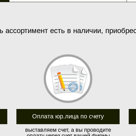
ь ассортимент есть в наличии, приобре
Оплата юр.лица по счету
выставляем счет, а вы проводите
оплату через счет вашей фирмы