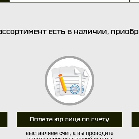
ассортимент есть в наличии, приоб
Оплата юр.лица по счету
выставляем счет, а вы проводите
оплату через счет вашей фирмы