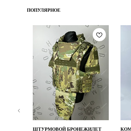
ПОПУЛЯРНОЕ
Й
ШТУРМОВОЙ БРОНЕЖИЛЕТ
КОМ