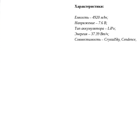
Характеристики:
Емкость – 4920 мАч;
Напряжение – 7.6 В;
Тип аккумулятора – LiPo;
Энергия – 37.39 Вт/ч;
Совместимость – CrystalSky, Cendence, 