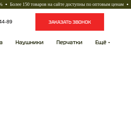
е 150 товаров на сайте доступны по оптовым ценам
Скидка н
44-89
ЗАКАЗАТЬ ЗВОНОК
а
Наушники
Перчатки
Ещё