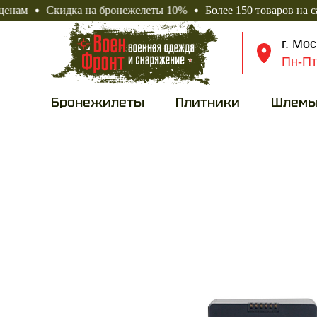
Скидка на бронежелеты 10%
Более 150 товаров на сайте до
г. Мо
Пн-Пт
Бронежилеты
Плитники
Шлем