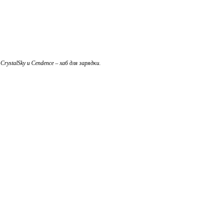
CrystalSky и Cendence – хаб для зарядки.