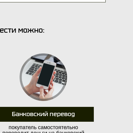
рести можно:
Банковский перевод
покупатель самостоятельно
переводит деньги на банковский