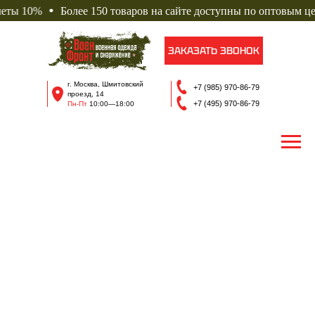
 10%
Более 150 товаров на сайте доступны по оптовым ценам
ЗАКАЗАТЬ ЗВОНОК
г. Москва, Шмитовский
+7 (985) 970-86-79
проезд, 14
+7 (495) 970-86-79
Пн-Пт
10
:00—18:00