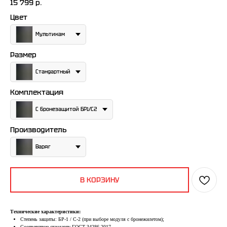
15 799
р.
Цвет
Мультикам
Размер
Стандартный
Комплектация
С бронезащитой БР1/С2
Производитель
Варяг
В КОРЗИНУ
Технические характеристики:
Степень защиты: БР-1 / С-2 (при выборе модуля с бронежилетом);
Соответствие стандарту ГОСТ 34286-2017